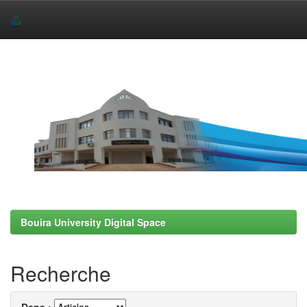
Skip
navigation
Bouira University Digital Space
Recherche