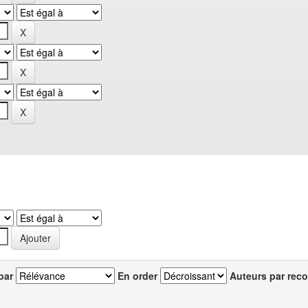
par
En order
Auteurs par reco