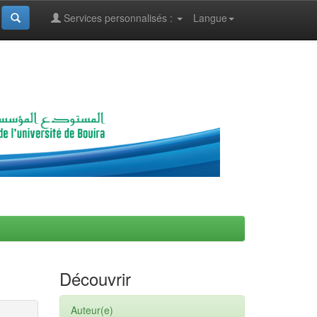
Services personnalisés :
Langue
Découvrir
Auteur(e)