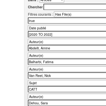
Chercher
Filtres courants :