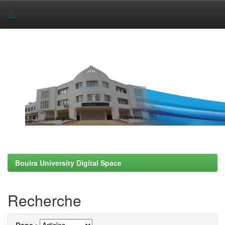
Skip
navigation
Bouira University Digital Space
Recherche