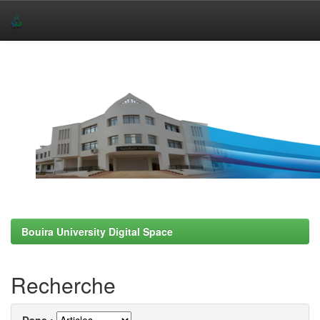
Skip
navigation
Bouira University Digital Space
Recherche