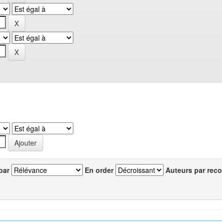
par
En order
Auteurs par reco