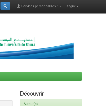
Services personnalisés :
Langue
Découvrir
Auteur(e)