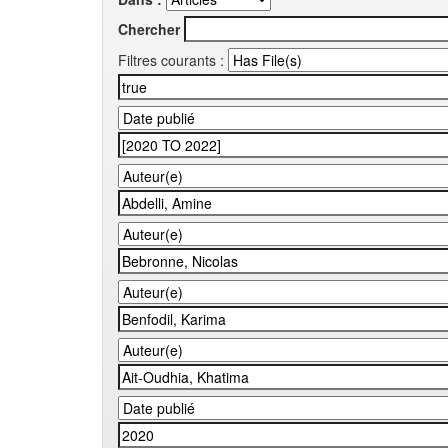
Chercher
Filtres courants :