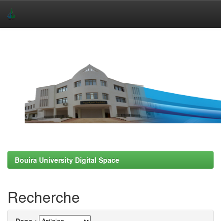
Skip
navigation
Bouira University Digital Space
Recherche