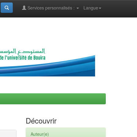
Services personnalisés :
Langue
Découvrir
Auteur(e)