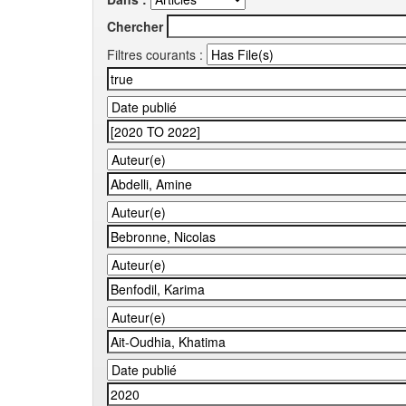
Chercher
Filtres courants :