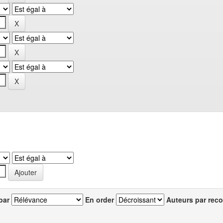
par
En order
Auteurs par reco