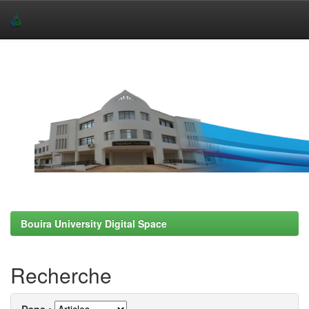
Skip
navigation
Bouira University Digital Space
Recherche