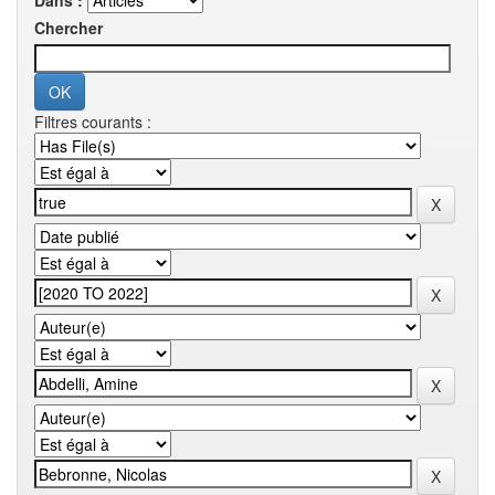
Dans :
Chercher
Filtres courants :