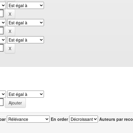
par
En order
Auteurs par reco