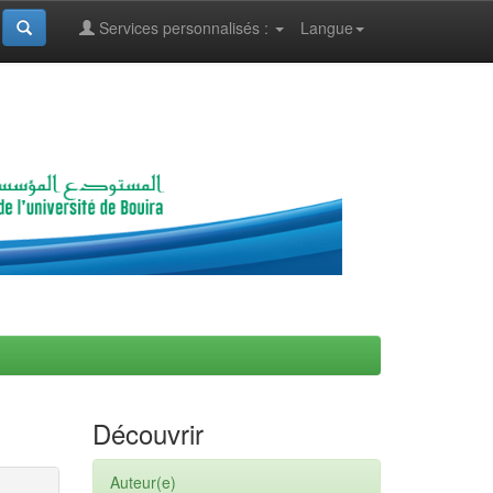
Services personnalisés :
Langue
Découvrir
Auteur(e)