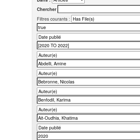
Chercher
Filtres courants :