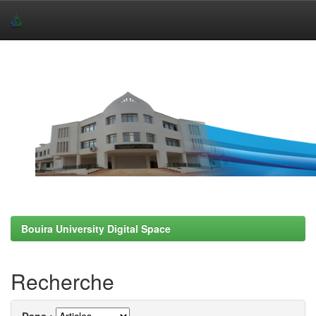
Skip
navigation
Bouira University Digital Space
Recherche