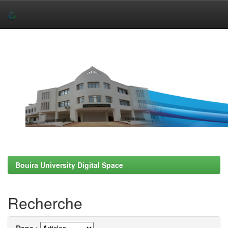
Skip
navigation
Bouira University Digital Space
Recherche