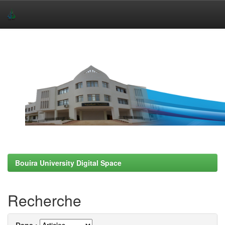
Skip
navigation
Bouira University Digital Space
Recherche