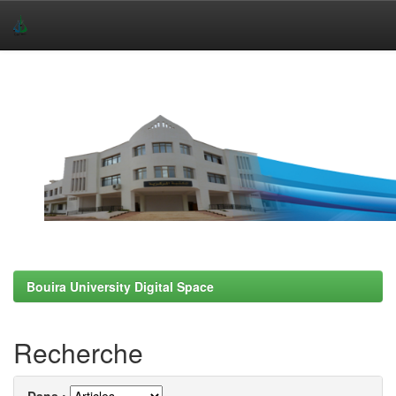
Skip
navigation
Bouira University Digital Space
Recherche