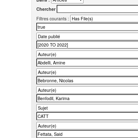
Chercher
Filtres courants :