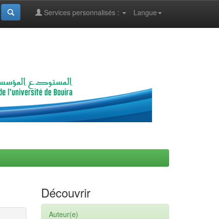
Services personnalisés :
Langue
Découvrir
Auteur(e)