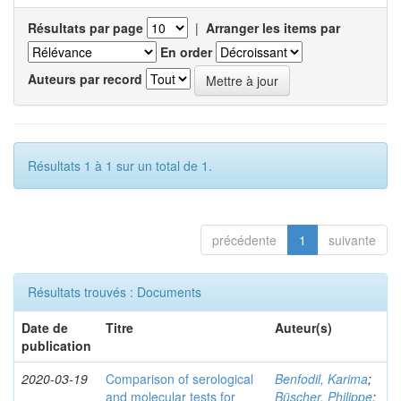
Résultats par page
|
Arranger les items par
En order
Auteurs par record
Résultats 1 à 1 sur un total de 1.
précédente
1
suivante
Résultats trouvés : Documents
Date de
Titre
Auteur(s)
publication
2020-03-19
Comparison of serological
Benfodil, Karima
;
and molecular tests for
Büscher, Philippe
;