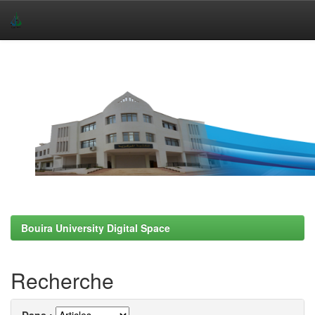
Skip
navigation
Bouira University Digital Space
Recherche