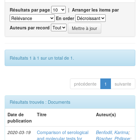
Résultats par page
|
Arranger les items par
En order
Auteurs par record
Résultats 1 à 1 sur un total de 1.
précédente
1
suivante
Résultats trouvés : Documents
Date de
Titre
Auteur(s)
publication
2020-03-19
Comparison of serological
Benfodil, Karima
;
and molecular tests for
Büscher, Philippe
;