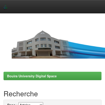
Skip
navigation
Bouira University Digital Space
Recherche