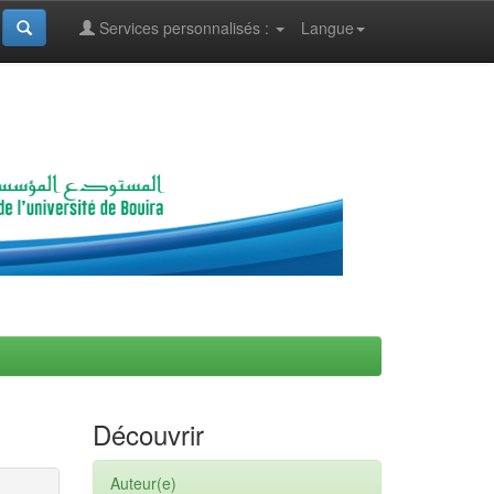
Services personnalisés :
Langue
Découvrir
Auteur(e)