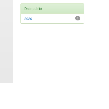
Date publié
2020
1