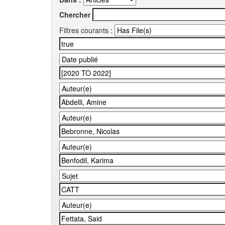
Chercher
Filtres courants :