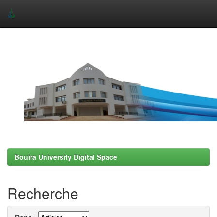
Skip
navigation
Bouira University Digital Space
Recherche