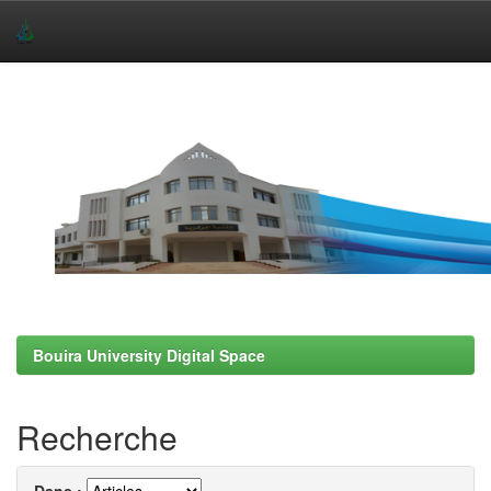
Skip
navigation
Bouira University Digital Space
Recherche