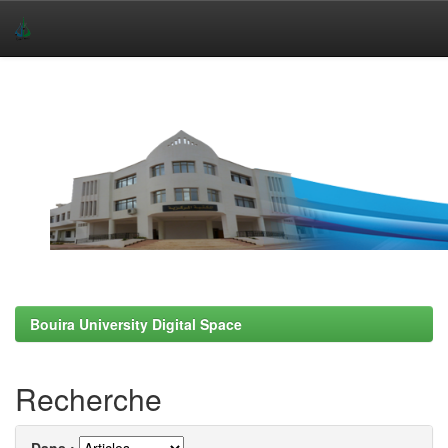
Skip
navigation
Bouira University Digital Space
Recherche