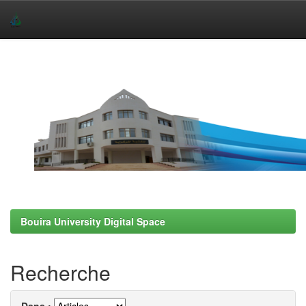
Skip
navigation
Bouira University Digital Space
Recherche