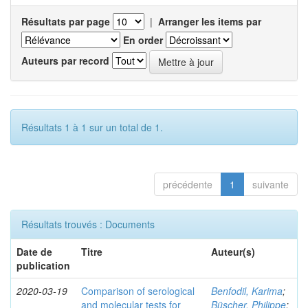
Résultats par page
|
Arranger les items par
En order
Auteurs par record
Résultats 1 à 1 sur un total de 1.
précédente
1
suivante
Résultats trouvés : Documents
Date de
Titre
Auteur(s)
publication
2020-03-19
Comparison of serological
Benfodil, Karima
;
and molecular tests for
Büscher, Philippe
;