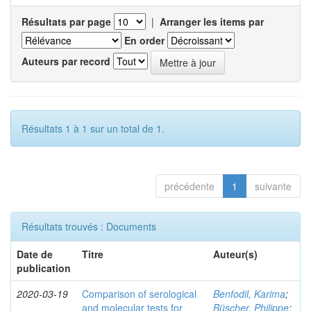
Résultats par page
|
Arranger les items par
En order
Auteurs par record
Résultats 1 à 1 sur un total de 1.
précédente
1
suivante
Résultats trouvés : Documents
Date de
Titre
Auteur(s)
publication
2020-03-19
Comparison of serological
Benfodil, Karima
;
and molecular tests for
Büscher, Philippe
;