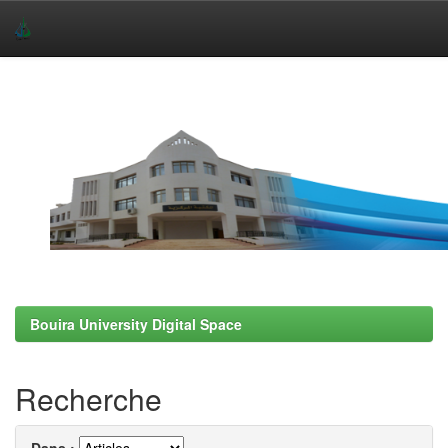
Skip
navigation
Bouira University Digital Space
Recherche