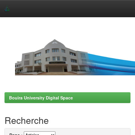
Skip
navigation
Bouira University Digital Space
Recherche