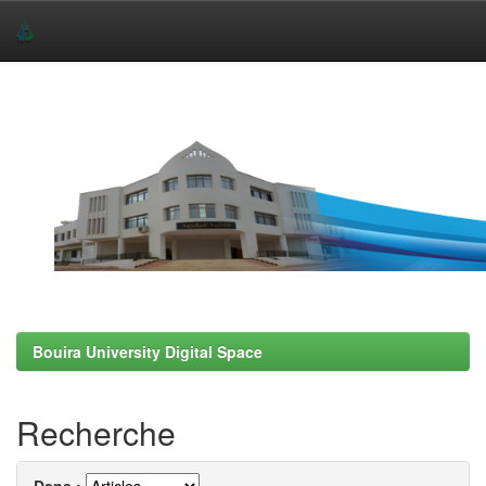
Skip
navigation
Bouira University Digital Space
Recherche