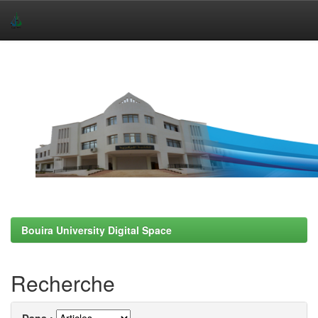
Skip
navigation
Bouira University Digital Space
Recherche