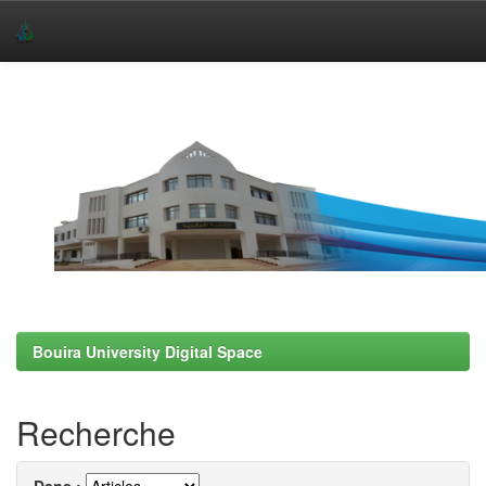
Skip
navigation
Bouira University Digital Space
Recherche