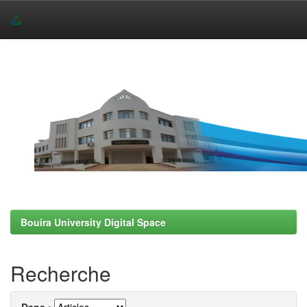
Skip
navigation
Bouira University Digital Space
Recherche