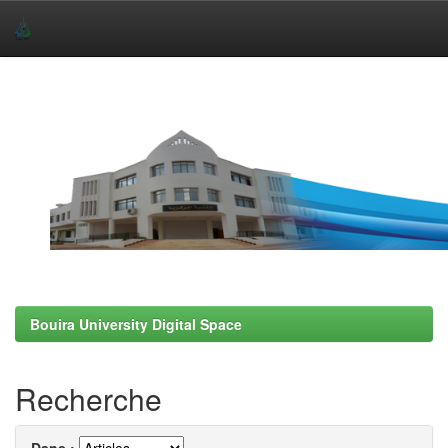
Skip
navigation
Bouira University Digital Space
Recherche