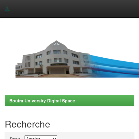
Skip
navigation
Bouira University Digital Space
Recherche