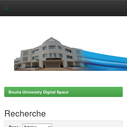
Skip
navigation
Bouira University Digital Space
Recherche