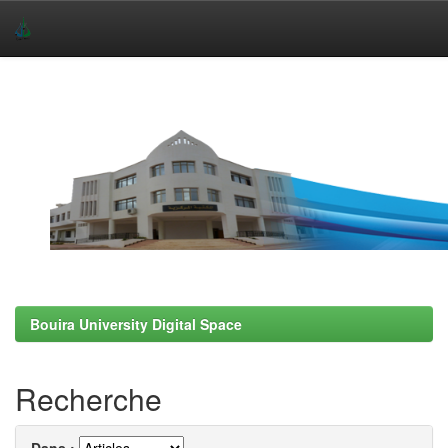
Skip
navigation
Bouira University Digital Space
Recherche