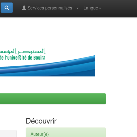
Services personnalisés :
Langue
Découvrir
Auteur(e)