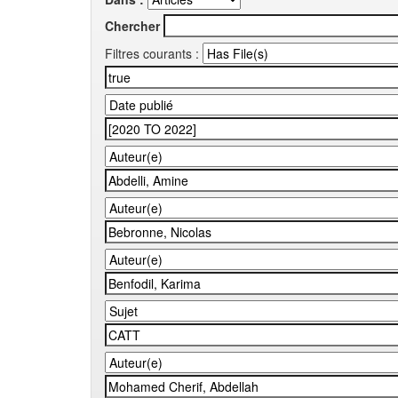
Chercher
Filtres courants :