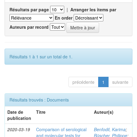
Résultats par page
|
Arranger les items par
En order
Auteurs par record
Résultats 1 à 1 sur un total de 1.
précédente
1
suivante
Résultats trouvés : Documents
Date de
Titre
Auteur(s)
publication
2020-03-19
Comparison of serological
Benfodil, Karima
;
and molecular tests for
Büscher, Philippe
;