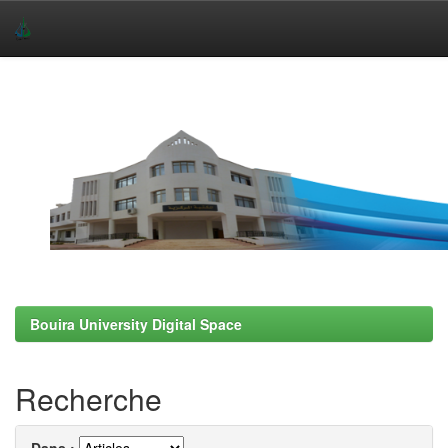
Skip
navigation
Bouira University Digital Space
Recherche