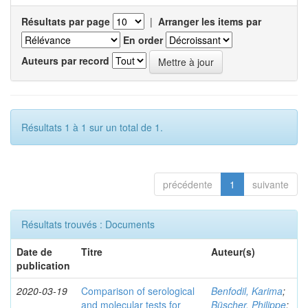
Résultats par page
|
Arranger les items par
En order
Auteurs par record
Résultats 1 à 1 sur un total de 1.
précédente
1
suivante
Résultats trouvés : Documents
Date de
Titre
Auteur(s)
publication
2020-03-19
Comparison of serological
Benfodil, Karima
;
and molecular tests for
Büscher, Philippe
;