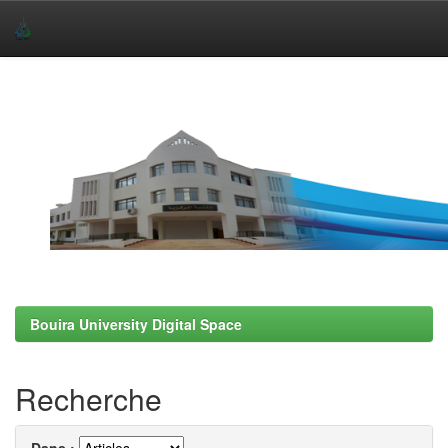
Skip
navigation
Bouira University Digital Space
Recherche