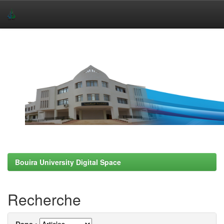
Skip
navigation
Bouira University Digital Space
Recherche