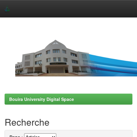
Skip
navigation
Bouira University Digital Space
Recherche