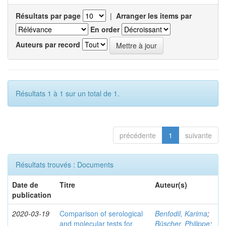
Résultats par page
|
Arranger les items par
En order
Auteurs par record
Résultats 1 à 1 sur un total de 1.
précédente
1
suivante
Résultats trouvés : Documents
Date de
Titre
Auteur(s)
publication
2020-03-19
Comparison of serological
Benfodil, Karima
;
and molecular tests for
Büscher, Philippe
;