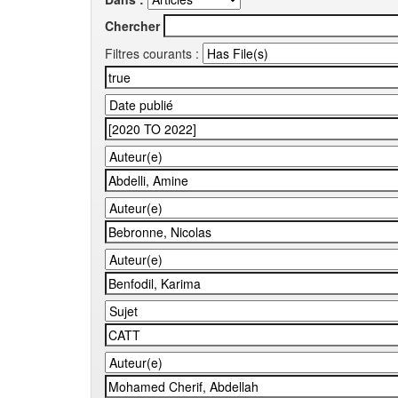
Chercher
Filtres courants :