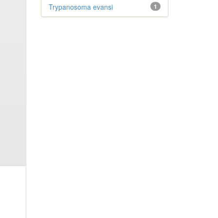
Trypanosoma evansi
1