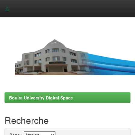
Skip
navigation
Bouira University Digital Space
Recherche