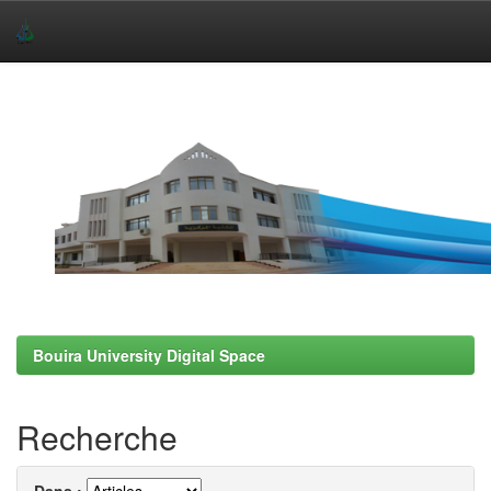
Skip
navigation
Bouira University Digital Space
Recherche