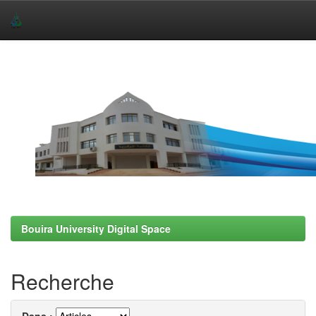
Skip
navigation
Bouira University Digital Space
Recherche