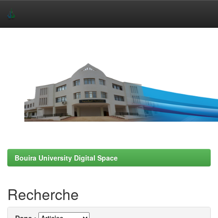
Skip
navigation
Bouira University Digital Space
Recherche