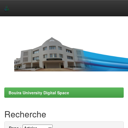
Skip
navigation
Bouira University Digital Space
Recherche