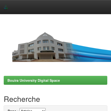
Skip
navigation
Bouira University Digital Space
Recherche