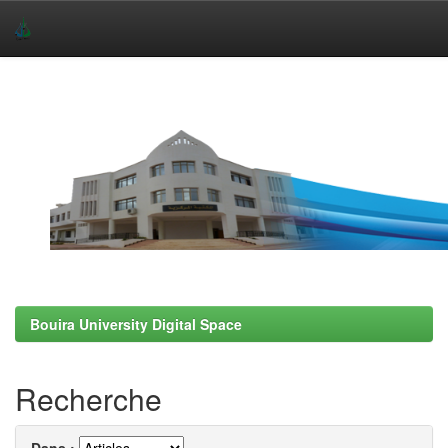
Skip
navigation
Bouira University Digital Space
Recherche