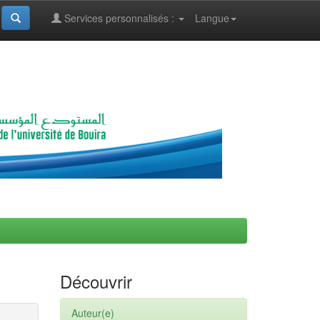
Services personnalisés :
Langue
Découvrir
Auteur(e)