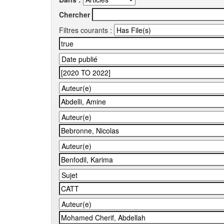
Chercher
Filtres courants :