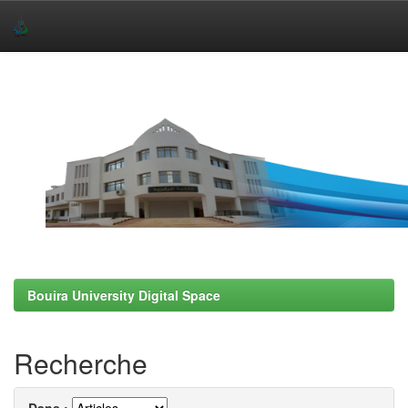
Skip
navigation
Bouira University Digital Space
Recherche