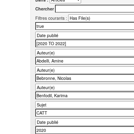
Chercher
Filtres courants :