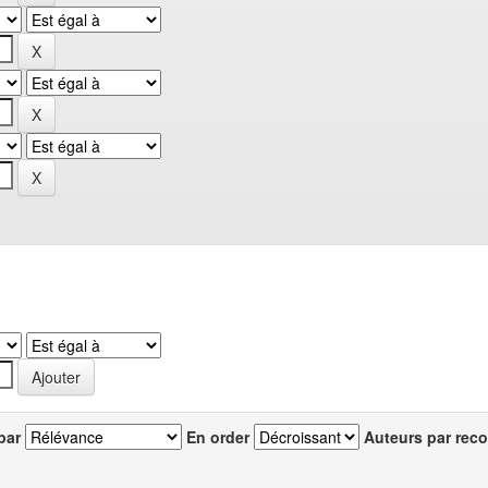
par
En order
Auteurs par reco