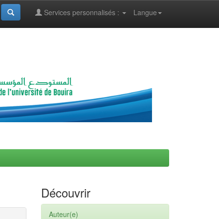
Services personnalisés :
Langue
Découvrir
Auteur(e)