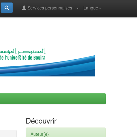
Services personnalisés :
Langue
Découvrir
Auteur(e)