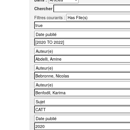
Chercher
Filtres courants :