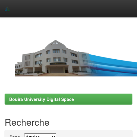
Skip
navigation
Bouira University Digital Space
Recherche