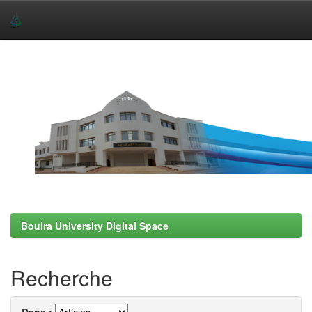
Skip
navigation
Bouira University Digital Space
Recherche